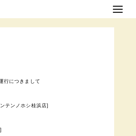
の運行につきまして
ンテンノホシ桂浜店]
]