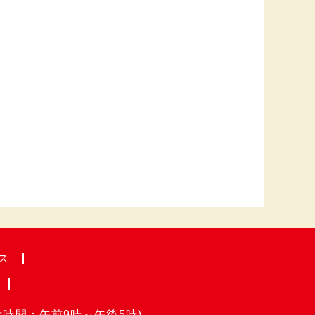
ス
付時間：午前9時～午後5時)