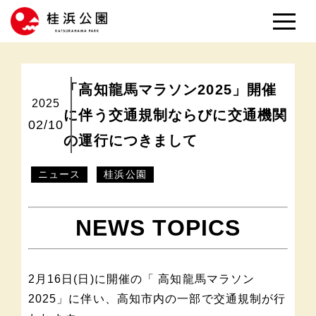
「高知龍馬マラソン2025」開催
2025
に伴う交通規制ならびに交通機関
02/10
の運行につきまして
ニュース
桂浜公園
NEWS TOPICS
2月16日(日)に開催の「 高知龍馬マラソン
2025」に伴い、高知市内の一部で交通規制が行