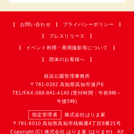
お問い合わせ
プライバシー
ポリシー
プレスリリース
イベント利用・
商用撮影等について
団体のお客様へ
桂浜公園管理事務所
〒781-0262
高知県高知市浦戸6
TEL/FAX.
088-841-4140
(受付時間：午前9時～
午後5時)
指定管理者
株式会社はりま家
〒781-8010
高知県高知市桟橋通4丁目8番21号
Copyright (C) 株式会社 はりま家 (はりまや) . All