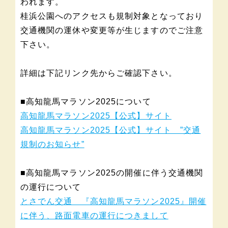
われます。
桂浜公園へのアクセスも規制対象となっており
交通機関の運休や変更等が生じますのでご注意
下さい。
詳細は下記リンク先からご確認下さい。
■高知龍馬マラソン2025について
高知龍馬マラソン2025【公式】サイト
高知龍馬マラソン2025【公式】サイト ”交通
規制のお知らせ”
■高知龍馬マラソン2025の開催に伴う交通機関
の運行について
とさでん交通 『高知龍馬マラソン2025』開催
に伴う、路面電車の運行につきまして