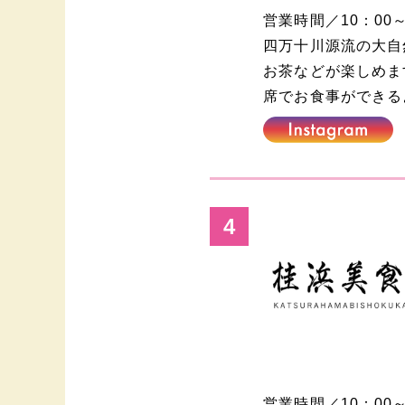
営業時間／
10：00
四万十川源流の大自
お茶などが楽しめま
席でお食事ができる
4
営業時間／
10：00