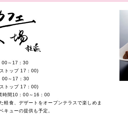
：00
～
17：30
ストップ
17：00
)
：00
～
17：30
ストップ
17：00
)
業時間
10：00
～
16：00
た軽食、デザートをオープンテラスで楽しめま
ベキューの提供も予定。