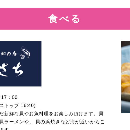
食べる
～
17：00
ストップ 16:40)
だ新鮮な貝やお魚料理をお楽しみ頂けます。貝
貝ラーメンや、 貝の浜焼きなど海が近いからこ
ます。