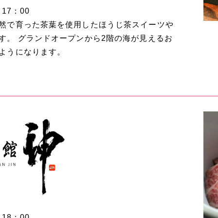
～
17：00
然で育った茶葉を使用したほうじ茶スイーツや
す。 グランドオープンから2階の海が見えるお
ようになります。
～
18：00