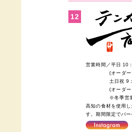
12
営業時間／
平日
10
(オーダー
土日祝
9
(オーダー
※冬季営
高知の食材を使用し
す。期間限定でバー