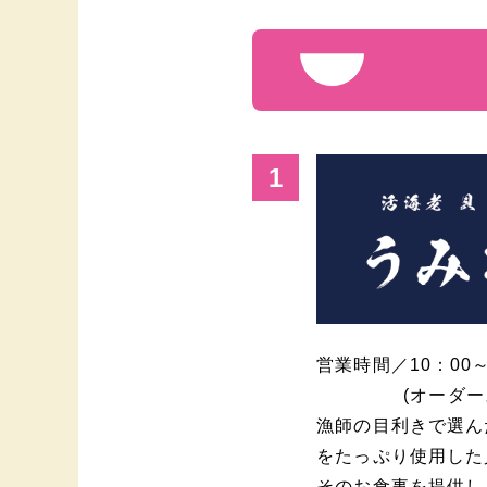
1
営業時間／
10：00
(オーダー
漁師の目利きで選ん
をたっぷり使用した
そのお食事を提供し