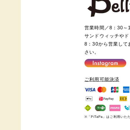
営業時間／
8：30
～
サンドウィッチやド
8：30から営業し
さい。
ご利用可能決済
※「PiTaPa」はご利用い