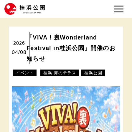
「VIVA！裏Wonderland
2026
Festival in桂浜公園」開催のお
04/08
知らせ
イベント
桂浜 海のテラス
桂浜公園