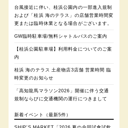
台風接近に伴い、桂浜公園内の一部進入規制
および「桂浜 海のテラス」の店舗営業時間変
更または臨時休業となる場合がございます。
GW臨時駐車場/無料シャトルバスのご案内
【桂浜公園駐車場】利用料金についてのご案
内
桂浜 海のテラス 土産物店3店舗 営業時間 臨
時変更のお知らせ
「高知龍馬マラソン2026」開催に伴う交通
規制ならびに交通機関の運行につきまして
新着イベント（最新5件）
SHIP’S MARKET「2026 夏の合同試食試飲