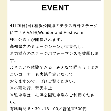
EVENT
4月26日(日) 桂浜公園海のテラス野外ステージ
にて「VIVA!裏Wonderland Festival in
桂浜公園」が開催されます。
高知県内のミュージシャンが大集合し、
迫力満点のステージパフォーマンスを披露しま
す。
よさこいを体験できる、みんなで踊ろう！よさ
こいコーナーも実施予定となって
おりますので、ぜひご覧ください。
※小雨決行、荒天中止
※駐車場は、桂浜公園駐車場をご利用くださ
い。
有料時間 8：30～18：00／
普通車500円