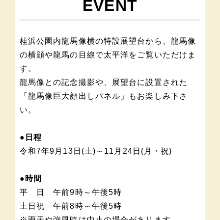
EVENT
桂浜公園内龍馬像横の特設展望台から、龍馬像
の横顔や龍馬の目線で太平洋をご覧いただけま
す。
龍馬像との記念撮影や、展望台に設置された
「龍馬像巨大顔出しパネル」もお楽しみ下さ
い。
●日程
令和7年9月13日(土)～11月24日(月・祝)
●時間
平 日 午前9時～午後5時
土日祝 午前8時～午後5時
※雨天や強風時は中止の場合があります。