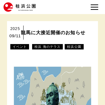
2025
龍馬に大接近開催のお知らせ
09/11
イベント
桂浜 海のテラス
桂浜公園