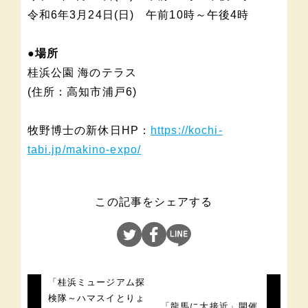
令和6年3月24日(日) 午前10時～午後4時
●場所
桂浜公園 海のテラス
(住所：高知市浦戸6)
牧野博士の新休日HP：
https://kochi-
tabi.jp/makino-expo/
この記事をシェアする
「桂浜ミュージアム探
検隊～ハマスイとりょ
「龍馬に大接近」開催