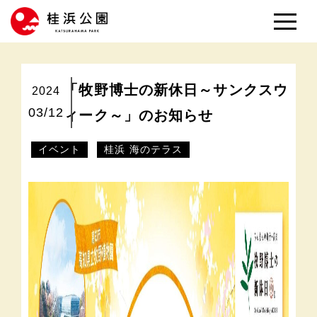
「牧野博士の新休日～サンクスウ
2024
03/12
ィーク～」のお知らせ
イベント
桂浜 海のテラス