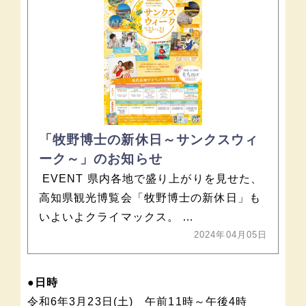
「牧野博士の新休日～サンクスウィ
ーク～」のお知らせ
EVENT 県内各地で盛り上がりを見せた、
高知県観光博覧会「牧野博士の新休日」も
いよいよクライマックス。 …
2024年04月05日
●日時
令和6年3月23日(土) 午前11時～午後4時