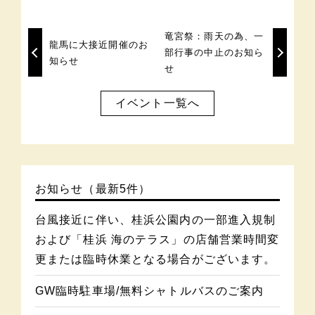
竜宮祭：雨天の為、一
龍馬に大接近開催のお
部行事の中止のお知ら
知らせ
せ
イベント一覧へ
お知らせ（最新5件）
台風接近に伴い、桂浜公園内の一部進入規制
および「桂浜 海のテラス」の店舗営業時間変
更または臨時休業となる場合がございます。
GW臨時駐車場/無料シャトルバスのご案内