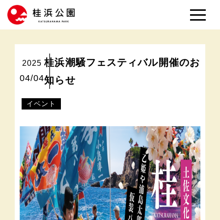
桂浜潮騒フェスティバル開催のお
2025
04/04
知らせ
イベント