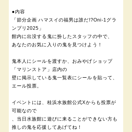
●内容
「節分企画 ハマスイの福男は誰だ!?Oni-1グラ
ンプリ2025」
館内に出没する鬼に扮したスタッフの中で、
あなたのお気に入りの鬼を見つけよう！
鬼本人にシールを渡すか、おみやげショップ
「マリンストア」店内の
壁に掲示している鬼一覧表にシールを貼って、
エール投票。
イベントには、桂浜水族館公式Xからも投票が
可能なので
、当日水族館に遊びに来ることができない方も
推しの鬼を応援してあげてね！