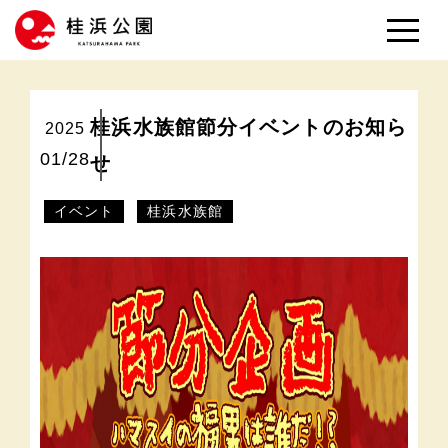
桂浜水族館節分イベントのお知ら
2025
01/28
せ
イベント
桂浜水族館