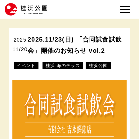
2025.11/23(日) 「合同試食試飲
2025
11/20
会」開催のお知らせ vol.2
イベント
桂浜 海のテラス
桂浜公園