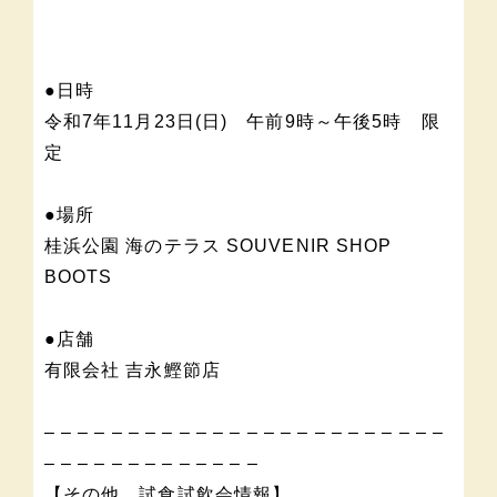
●日時
令和7年11月23日(日) 午前9時～午後5時 限
定
●場所
桂浜公園 海のテラス SOUVENIR SHOP
BOOTS
●店舗
有限会社 吉永鰹節店
– – – – – – – – – – – – – – – – – – – – – – – –
– – – – – – – – – – – – –
【その他 試食試飲会情報】