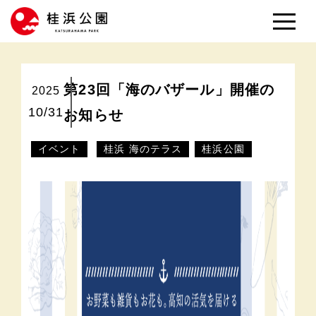
第23回「海のバザール」開催の
2025
10/31
お知らせ
イベント
桂浜 海のテラス
桂浜公園