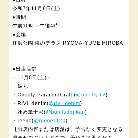
令和7年11月8日(土)
●時間
午前10時～午後4時
●会場
桂浜公園 海のテラス RYOMA-YUME HIROBA
●出店店舗
―11月8日(土)－
・鯛丸
・Onedly-ParacordCraft-(
@onedly.12
)
・RiVi_denim(
@rivi_denim
)
・ゆめ筆十彩(
@bun.fudejikan
)
・reene(
@reene1120
)
【出店内容または店舗は、予告なく変更となる
場合がございますので、予めご了承くださ