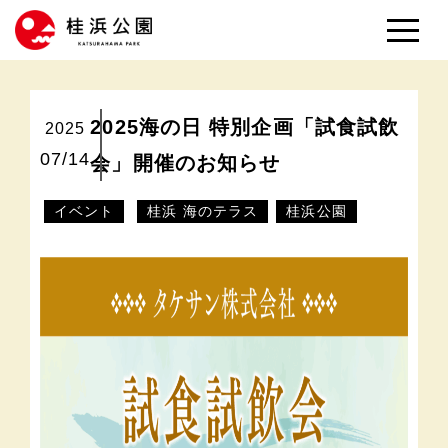
2025海の日 特別企画「試食試飲
2025
07/14
会」開催のお知らせ
イベント
桂浜 海のテラス
桂浜公園