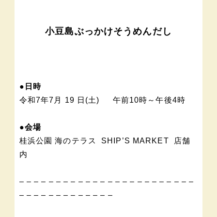
小豆島ぶっかけそうめんだし
●日時
令和7年7月 19 日(土) 午前10時～午後4時
●会場
桂浜公園 海のテラス SHIP’S MARKET 店舗
内
– – – – – – – – – – – – – – – – – – – – – – – –
– – – – – – – – – – – – –