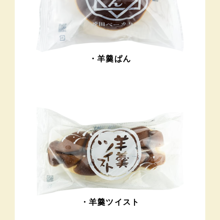
・羊羹ぱん
・羊羹ツイスト