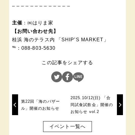
– – – – – – – – – – – – –
主催
：㈱はりま家
【お問い合わせ先】
桂浜 海のテラス内 「SHIP’S MARKET」
℡：088-803-5630
この記事をシェアする
2025.10/12(日) 「合
第22回「海のバザー
同試食試飲会」開催の
ル」開催のお知らせ
お知らせ vol.2
イベント一覧へ