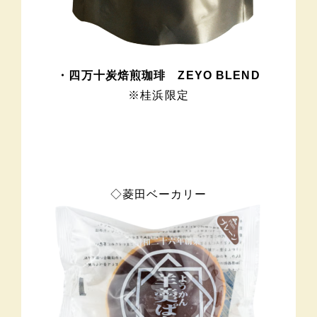
・四万十炭焙煎珈琲 ZEYO BLEND
※桂浜限定
◇菱田ベーカリー