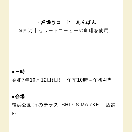
・炭焼きコーヒーあんぱん
※四万十セラードコーヒーの珈琲を使用。
●日時
令和7年10月12日(日) 午前10時～午後4時
●会場
桂浜公園 海のテラス SHIP’S MARKET 店舗
内
– – – – – – – – – – – – – – – – – – – – – – – –