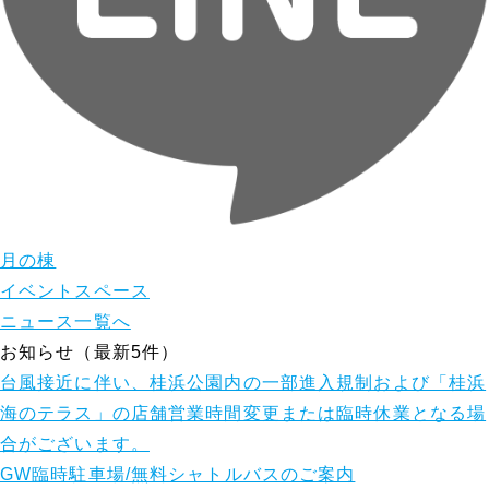
月の棟
イベントスペース
ニュース一覧へ
お知らせ（最新5件）
台風接近に伴い、桂浜公園内の一部進入規制および「桂浜
海のテラス」の店舗営業時間変更または臨時休業となる場
合がございます。
GW臨時駐車場/無料シャトルバスのご案内