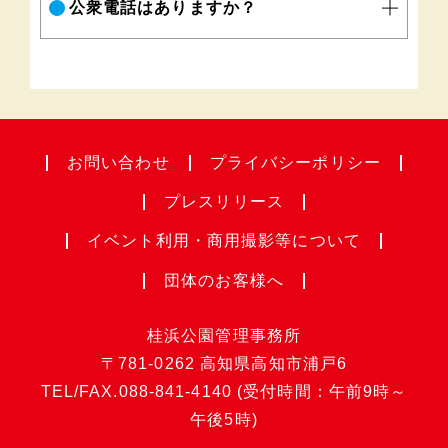
公衆電話はありますか？
お問い合わせ
プライバシー
ポリシー
プレスリリース
イベント利用・
商用撮影等について
団体のお客様へ
桂浜公園管理事務所
〒781-0262
高知県高知市浦戸6
TEL/FAX.
088-841-4140
(受付時間：午前9時～
午後5時)