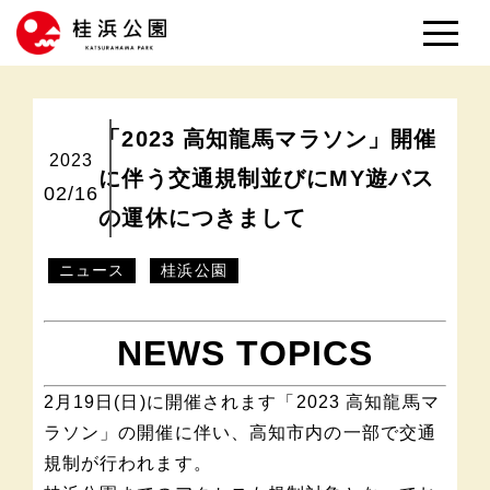
「2023 高知龍馬マラソン」開催
2023
に伴う交通規制並びにMY遊バス
02/16
の運休につきまして
ニュース
桂浜公園
NEWS TOPICS
2月19日(日)に開催されます「2023 高知龍馬マ
ラソン」の開催に伴い、高知市内の一部で交通
規制が行われます。