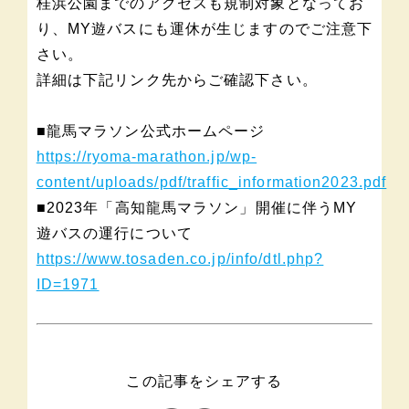
桂浜公園までのアクセスも規制対象となってお
り、MY遊バスにも運休が生じますのでご注意下
さい。
詳細は下記リンク先からご確認下さい。
■龍馬マラソン公式ホームページ
https://ryoma-marathon.jp/wp-
content/uploads/pdf/traffic_information2023.pdf
■2023年「高知龍馬マラソン」開催に伴うMY
遊バスの運行について
https://www.tosaden.co.jp/info/dtl.php?
ID=1971
この記事をシェアする